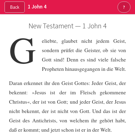
1 John 4
Back
?
New Testament — 1 John 4
G
eliebte, glaubet nicht jedem Geist,
sondern prüfet die Geister, ob sie von
Gott sind! Denn es sind viele falsche
Propheten hinausgegangen in die Welt.
Daran erkennet ihr den Geist Gottes: Jeder Geist, der
bekennt: »Jesus ist der im Fleisch gekommene
Christus«, der ist von Gott;
und jeder Geist, der Jesus
nicht bekennt, der ist nicht von Gott. Und das ist der
Geist des Antichrists, von welchem ihr gehört habt,
daß er kommt; und jetzt schon ist er in der Welt.