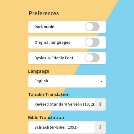
Preferences
Dark mode
Original languages
Dyslexia-Friedly Font
Language
Tanakh Translation
i
Bible Translation
i