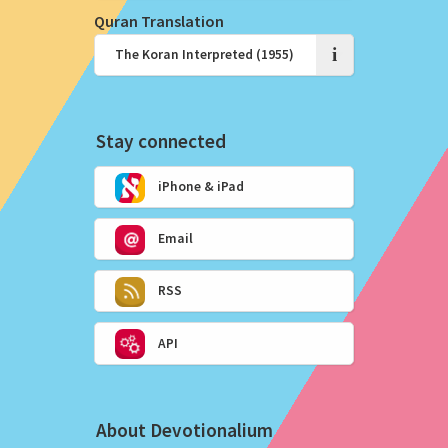
Quran Translation
i
Stay connected
iPhone & iPad
Email
RSS
API
About Devotionalium