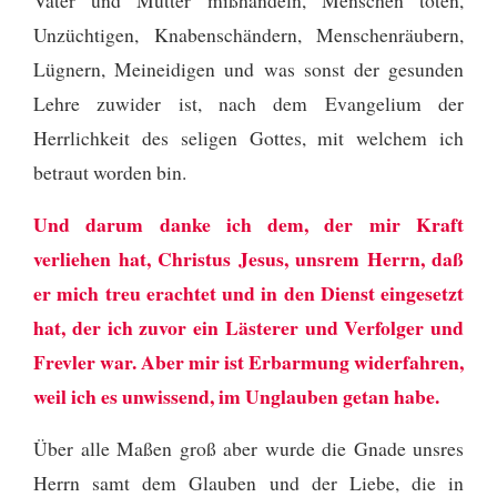
Unzüchtigen, Knabenschändern, Menschenräubern,
Lügnern, Meineidigen und was sonst der gesunden
Lehre zuwider ist,
nach dem Evangelium der
Herrlichkeit des seligen Gottes, mit welchem ich
betraut worden bin.
Und darum danke ich dem, der mir Kraft
verliehen hat, Christus Jesus, unsrem Herrn, daß
er mich treu erachtet und in den Dienst eingesetzt
hat,
der ich zuvor ein Lästerer und Verfolger und
Frevler war. Aber mir ist Erbarmung widerfahren,
weil ich es unwissend, im Unglauben getan habe.
Über alle Maßen groß aber wurde die Gnade unsres
Herrn samt dem Glauben und der Liebe, die in