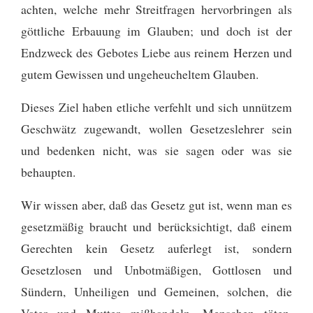
achten, welche mehr Streitfragen hervorbringen als
göttliche Erbauung im Glauben;
und doch ist der
Endzweck des Gebotes Liebe aus reinem Herzen und
gutem Gewissen und ungeheucheltem Glauben.
Dieses Ziel haben etliche verfehlt und sich unnützem
Geschwätz zugewandt,
wollen Gesetzeslehrer sein
und bedenken nicht, was sie sagen oder was sie
behaupten.
Wir wissen aber, daß das Gesetz gut ist, wenn man es
gesetzmäßig braucht und berücksichtigt,
daß einem
Gerechten kein Gesetz auferlegt ist, sondern
Gesetzlosen und Unbotmäßigen, Gottlosen und
Sündern, Unheiligen und Gemeinen, solchen, die
Vater und Mutter mißhandeln, Menschen töten,