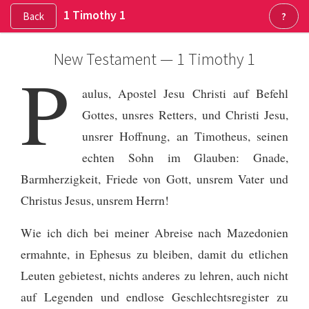
1 Timothy 1
Back
?
New Testament — 1 Timothy 1
P
aulus, Apostel Jesu Christi auf Befehl
Gottes, unsres Retters, und Christi Jesu,
unsrer Hoffnung,
an Timotheus, seinen
echten Sohn im Glauben: Gnade,
Barmherzigkeit, Friede von Gott, unsrem Vater und
Christus Jesus, unsrem Herrn!
Wie ich dich bei meiner Abreise nach Mazedonien
ermahnte, in Ephesus zu bleiben, damit du etlichen
Leuten gebietest, nichts anderes zu lehren,
auch nicht
auf Legenden und endlose Geschlechtsregister zu