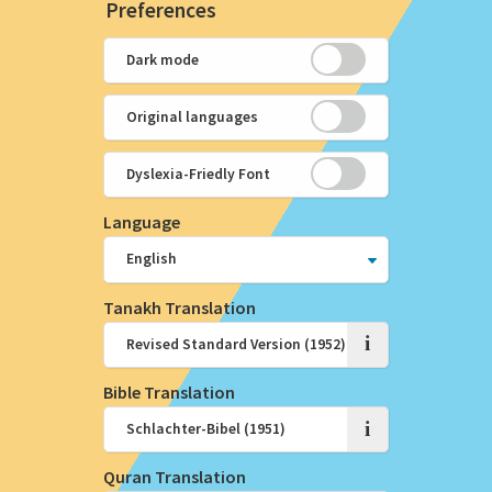
Preferences
Dark mode
Original languages
Dyslexia-Friedly Font
Language
Tanakh Translation
i
Bible Translation
i
Quran Translation