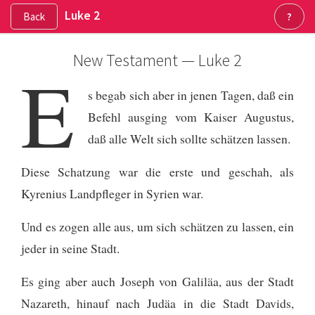
Luke 2
Back
?
New Testament — Luke 2
E
s begab sich aber in jenen Tagen, daß ein
Befehl ausging vom Kaiser Augustus,
daß alle Welt sich sollte schätzen lassen.
Diese Schatzung war die erste und geschah, als
Kyrenius Landpfleger in Syrien war.
Und es zogen alle aus, um sich schätzen zu lassen, ein
jeder in seine Stadt.
Es ging aber auch Joseph von Galiläa, aus der Stadt
Nazareth, hinauf nach Judäa in die Stadt Davids,