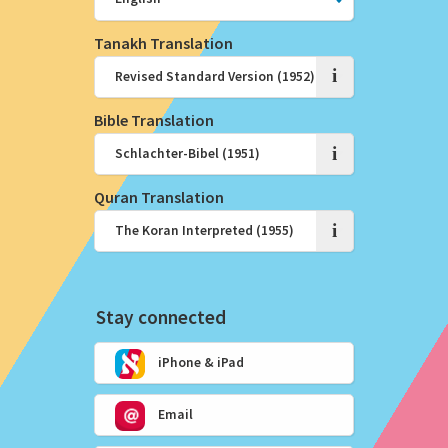
Tanakh Translation
i
Bible Translation
i
Quran Translation
i
Stay connected
iPhone & iPad
Email