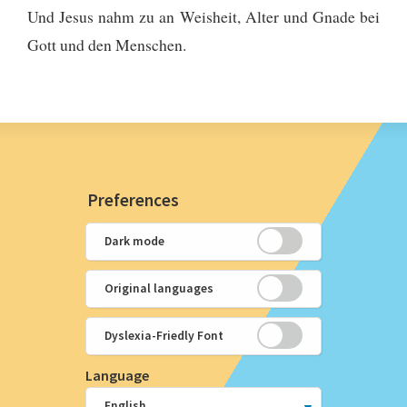
Und Jesus nahm zu an Weisheit, Alter und Gnade bei
Gott und den Menschen.
Preferences
Dark mode
Original languages
Dyslexia-Friedly Font
Language