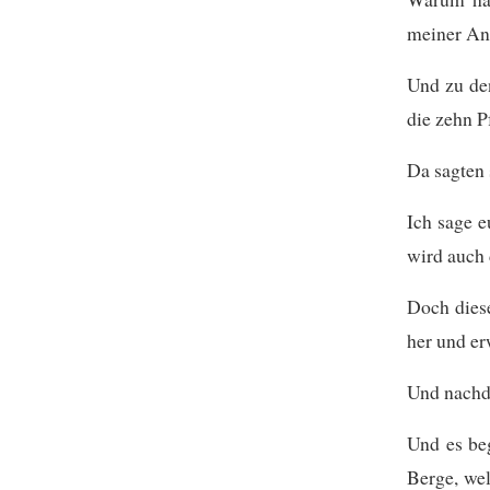
meiner Ank
Und zu de
die zehn P
Da sagten 
Ich sage e
wird auch
Doch diese
her und er
Und nachde
Und es be
Berge, wel