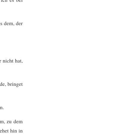
s dem, der
 nicht hat,
de, bringet
m.
am, zu dem
ehet hin in