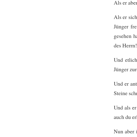
Als er abe
Als er sic
Jünger fre
gesehen ha
des Herrn
Und etlic
Jünger zur
Und er ant
Steine sch
Und als er
auch du er
Nun aber 