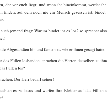
n, der vor euch liegt; und wenn ihr hineinkommt, werdet ihr
n finden, auf dem noch nie ein Mensch gesessen ist; bindet 
er.
uch jemand fragt: Warum bindet ihr es los? so sprechet als
ner!
die Abgesandten hin und fanden es, wie er ihnen gesagt hatte.
er das Füllen losbanden, sprachen die Herren desselben zu i
 das Füllen los?
prachen: Der Herr bedarf seiner!
achten es zu Jesus und warfen ihre Kleider auf das Füllen 
uf.