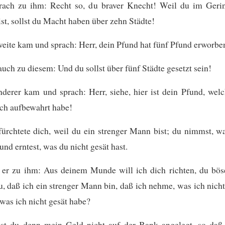
rach zu ihm: Recht so, du braver Knecht! Weil du im Gerin
st, sollst du Macht haben über zehn Städte!
eite kam und sprach: Herr, dein Pfund hat fünf Pfund erworbe
auch zu diesem: Und du sollst über fünf Städte gesetzt sein!
derer kam und sprach: Herr, siehe, hier ist dein Pfund, wel
ch aufbewahrt habe!
ürchtete dich, weil du ein strenger Mann bist; du nimmst, w
und erntest, was du nicht gesät hast.
 er zu ihm: Aus deinem Munde will ich dich richten, du bös
, daß ich ein strenger Mann bin, daß ich nehme, was ich nicht
 was ich nicht gesät habe?
t du denn mein Geld nicht auf der Bank angelegt, so daß 