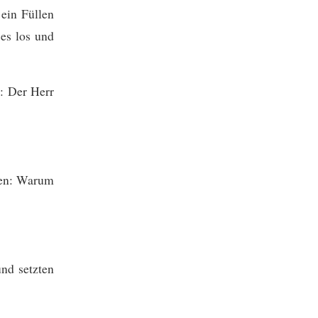
 ein Füllen
es los und
o: Der Herr
hnen: Warum
und setzten