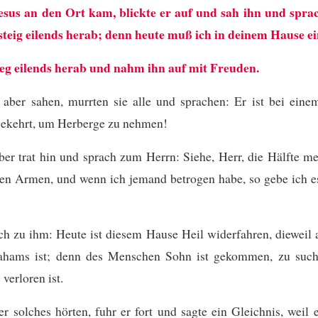
esus an den Ort kam, blickte er auf und sah ihn und spra
steig eilends herab; denn heute muß ich in deinem Hause e
ieg eilends herab und nahm ihn auf mit Freuden.
 aber sahen, murrten sie alle und sprachen: Er ist bei ein
ekehrt, um Herberge zu nehmen!
er trat hin und sprach zum Herrn: Siehe, Herr, die Hälfte m
en Armen, und wenn ich jemand betrogen habe, so gebe ich es
ch zu ihm: Heute ist diesem Hause Heil widerfahren, dieweil 
hams ist;
denn des Menschen Sohn ist gekommen, zu suc
 verloren ist.
er solches hörten, fuhr er fort und sagte ein Gleichnis, weil 