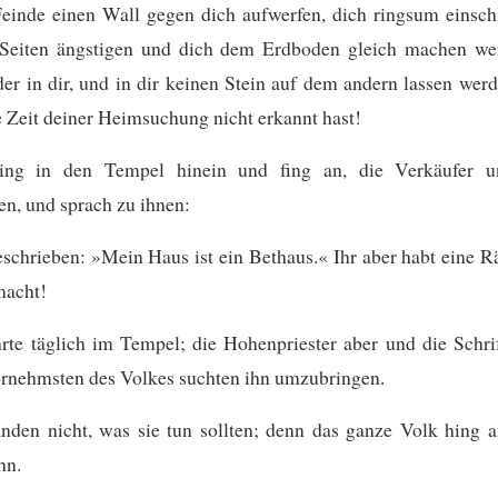
Feinde einen Wall gegen dich aufwerfen, dich ringsum einsch
Seiten ängstigen
und dich dem Erdboden gleich machen we
er in dir, und in dir keinen Stein auf dem andern lassen wer
e Zeit deiner Heimsuchung nicht erkannt hast!
ing in den Tempel hinein und fing an, die Verkäufer u
en, und sprach zu ihnen:
eschrieben: »Mein Haus ist ein Bethaus.« Ihr aber habt eine 
macht!
rte täglich im Tempel; die Hohenpriester aber und die Schri
ornehmsten des Volkes suchten ihn umzubringen.
anden nicht, was sie tun sollten; denn das ganze Volk hing 
hn.