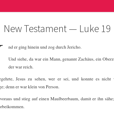
New Testament — Luke 19
U
nd er ging hinein und zog durch Jericho.
Und siehe, da war ein Mann, genannt Zachäus, ein Oberz
der war reich.
gehrte, Jesus zu sehen, wer er sei, und konnte es nicht
; denn er war klein von Person.
 voraus und stieg auf einen Maulbeerbaum, damit er ihn sähe
vorbeikommen.