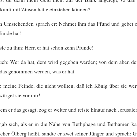
unft mit Zinsen hätte einziehen können?
n Umstehenden sprach er: Nehmet ihm das Pfund und gebet e
funde hat!
sie zu ihm: Herr, er hat schon zehn Pfunde!
uch: Wer da hat, dem wird gegeben werden; von dem aber, der
 das genommen werden, was er hat.
 meine Feinde, die nicht wollten, daß ich König über sie wer
würget sie vor mir!
m er das gesagt, zog er weiter und reiste hinauf nach Jerusale
gab sich, als er in die Nähe von Bethphage und Bethanien k
cher Ölberg heißt, sandte er zwei seiner Jünger
und sprach: G