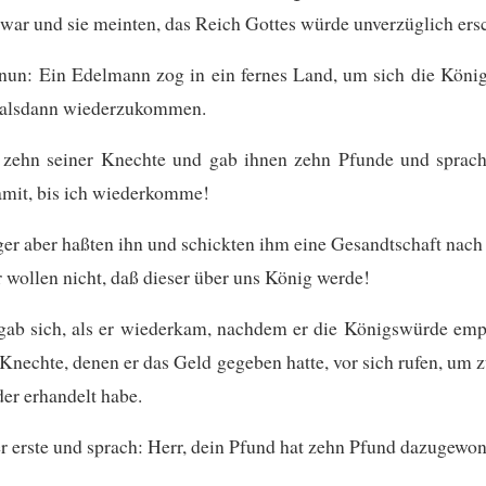
war und sie meinten, das Reich Gottes würde unverzüglich ers
 nun: Ein Edelmann zog in ein fernes Land, um sich die Köni
 alsdann wiederzukommen.
r zehn seiner Knechte und gab ihnen zehn Pfunde und sprach
amit, bis ich wiederkomme!
er aber haßten ihn und schickten ihm eine Gesandtschaft nach
 wollen nicht, daß dieser über uns König werde!
gab sich, als er wiederkam, nachdem er die Königswürde emp
e Knechte, denen er das Geld gegeben hatte, vor sich rufen, um z
der erhandelt habe.
 erste und sprach: Herr, dein Pfund hat zehn Pfund dazugewo