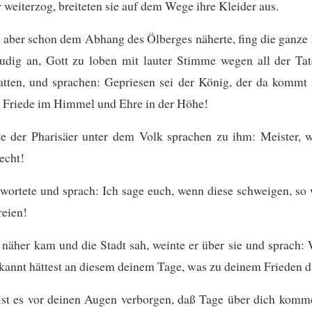
r weiterzog, breiteten sie auf dem Wege ihre Kleider aus.
h aber schon dem Abhang des Ölberges näherte, fing die ganz
udig an, Gott zu loben mit lauter Stimme wegen all der Tat
tten,
und sprachen: Gepriesen sei der König, der da komm
! Friede im Himmel und Ehre in der Höhe!
he der Pharisäer unter dem Volk sprachen zu ihm: Meister, w
echt!
wortete und sprach: Ich sage euch, wenn diese schweigen, so
reien!
 näher kam und die Stadt sah, weinte er über sie
und sprach:
kannt hättest an diesem deinem Tage, was zu deinem Frieden d
ist es vor deinen Augen verborgen, daß Tage über dich komm