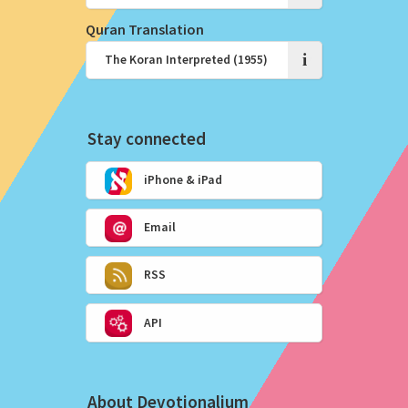
Quran Translation
i
Stay connected
iPhone & iPad
Email
RSS
API
About Devotionalium