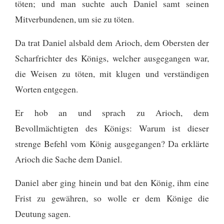
töten; und man suchte auch Daniel samt seinen
Mitverbundenen, um sie zu töten.
Da trat Daniel alsbald dem Arioch, dem Obersten der
Scharfrichter des Königs, welcher ausgegangen war,
die Weisen zu töten, mit klugen und verständigen
Worten entgegen.
Er hob an und sprach zu Arioch, dem
Bevollmächtigten des Königs: Warum ist dieser
strenge Befehl vom König ausgegangen? Da erklärte
Arioch die Sache dem Daniel.
Daniel aber ging hinein und bat den König, ihm eine
Frist zu gewähren, so wolle er dem Könige die
Deutung sagen.