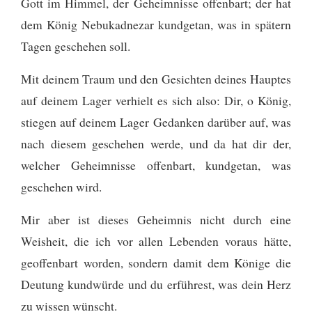
Gott im Himmel, der Geheimnisse offenbart; der hat
dem König Nebukadnezar kundgetan, was in spätern
Tagen geschehen soll.
Mit deinem Traum und den Gesichten deines Hauptes
auf deinem Lager verhielt es sich also: Dir, o König,
stiegen auf deinem Lager Gedanken darüber auf, was
nach diesem geschehen werde, und da hat dir der,
welcher Geheimnisse offenbart, kundgetan, was
geschehen wird.
Mir aber ist dieses Geheimnis nicht durch eine
Weisheit, die ich vor allen Lebenden voraus hätte,
geoffenbart worden, sondern damit dem Könige die
Deutung kundwürde und du erführest, was dein Herz
zu wissen wünscht.