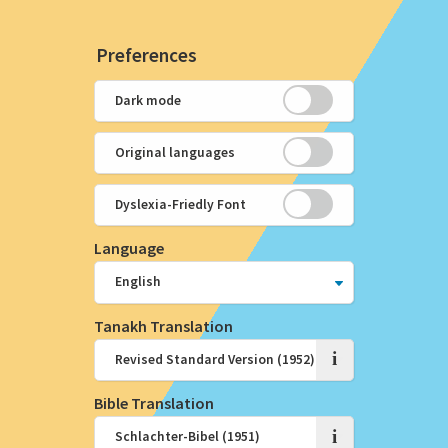
Preferences
Dark mode
Original languages
Dyslexia-Friedly Font
Language
Tanakh Translation
i
Bible Translation
i