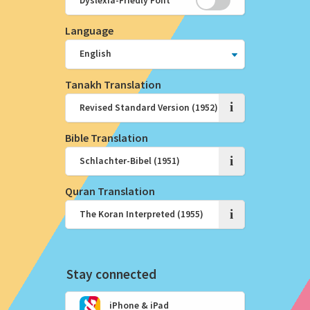
Dyslexia-Friedly Font
Language
Tanakh Translation
i
Bible Translation
i
Quran Translation
i
Stay connected
iPhone & iPad