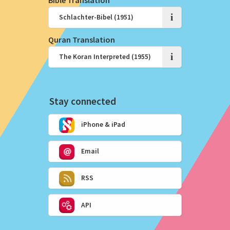
i
Quran Translation
i
Stay connected
iPhone & iPad
Email
RSS
API