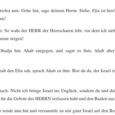
ichst nun: Gehe hin, sage deinem Herrn: Siehe, Elia ist hie
ten!
h: So wahr der HERR der Heerscharen lebt, vor dem ich steh
heute zeigen!
Obadja hin, Ahab entgegen, und sagte es ihm; Ahab aber
ab den Elia sah, sprach Ahab zu ihm: Bist du da, der Israel 
rach: Nicht ich bringe Israel ins Unglück, sondern du und de
l ihr die Gebote des HERRN verlassen habt und den Baalen na
o sende nun hin und versammle zu mir ganz Israel auf den Be