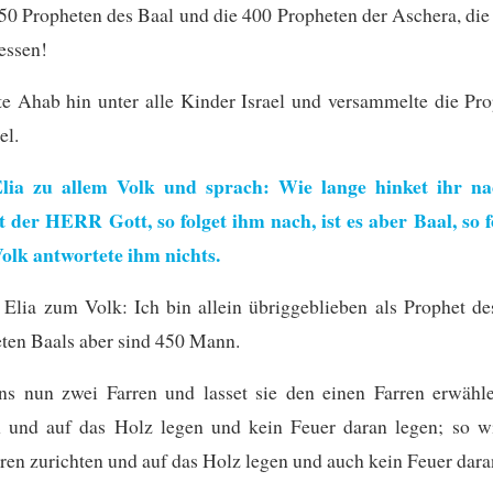
50 Propheten des Baal und die 400 Propheten der Aschera, di
 essen!
e Ahab hin unter alle Kinder Israel und versammelte die Pr
el.
Elia zu allem Volk und sprach: Wie lange hinket ihr na
t der HERR Gott, so folget ihm nach, ist es aber Baal, so 
olk antwortete ihm nichts.
 Elia zum Volk: Ich bin allein übriggeblieben als Prophet 
ten Baals aber sind 450 Mann.
ns nun zwei Farren und lasset sie den einen Farren erwähl
n und auf das Holz legen und kein Feuer daran legen; so wi
ren zurichten und auf das Holz legen und auch kein Feuer dara