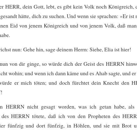
r HERR, dein Gott, lebt, es gibt kein Volk noch Königreich,
 gesandt hätte, dich zu suchen. Und wenn sie sprachen: »Er ist n
inen Eid von jenem Königreich und von jenem Volk, daß man 
habe.
ichst nun: Gehe hin, sage deinem Herrn: Siehe, Elia ist hier!
nun von dir ginge, so würde dich der Geist des HERRN hin
icht wohin; und wenn ich dann käme und es Ahab sagte, und er
 würde er mich töten; und doch fürchtet dein Knecht den
f!
m HERRN nicht gesagt worden, was ich getan habe, als 
n des HERRN tötete, daß ich von den Propheten des HERR
hier fünfzig und dort fünfzig, in Höhlen, und sie mit Brot 