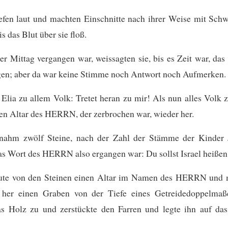
efen laut und machten Einschnitte nach ihrer Weise mit Sch
s das Blut über sie floß.
er Mittag vergangen war, weissagten sie, bis es Zeit war, das
gen; aber da war keine Stimme noch Antwort noch Aufmerken.
Elia zu allem Volk: Tretet heran zu mir! Als nun alles Volk z
 den Altar des HERRN, der zerbrochen war, wieder her.
nahm zwölf Steine, nach der Zahl der Stämme der Kinder 
s Wort des HERRN also ergangen war: Du sollst Israel heißen
ute von den Steinen einen Altar im Namen des HERRN und
 her einen Graben von der Tiefe eines Getreidedoppelmaß
das Holz zu und zerstückte den Farren und legte ihn auf da