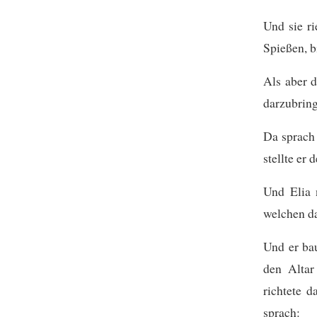
Und sie ri
Spießen, bi
Als aber d
darzubrin
Da sprach 
stellte er
Und Elia 
welchen da
Und er ba
den Altar
richtete 
sprach: