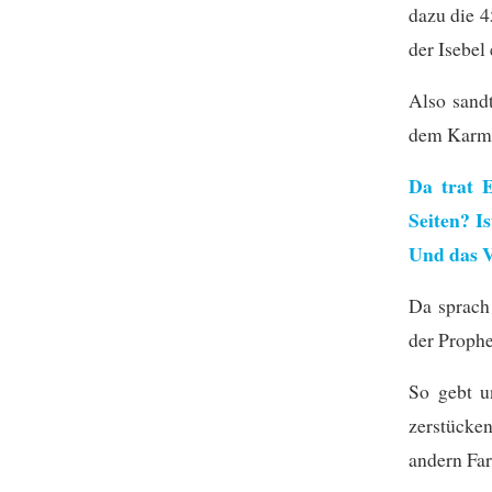
dazu die 4
der Isebel
Also sandt
dem Karm
Da trat 
Seiten? Is
Und das V
Da sprach
der Prophe
So gebt u
zerstücke
andern Far