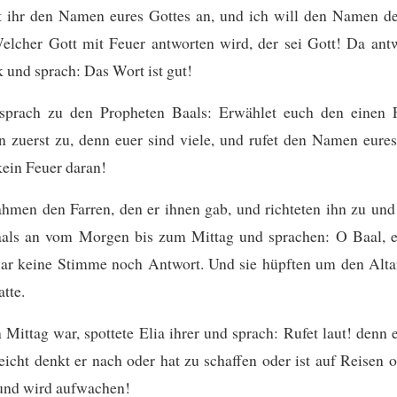
t ihr den Namen eures Gottes an, und ich will den Namen
elcher Gott mit Feuer antworten wird, der sei Gott! Da ant
 und sprach: Das Wort ist gut!
sprach zu den Propheten Baals: Erwählet euch den einen 
hn zuerst zu, denn euer sind viele, und rufet den Namen eure
kein Feuer daran!
hmen den Farren, den er ihnen gab, und richteten ihn zu und
ls an vom Morgen bis zum Mittag und sprachen: O Baal, e
ar keine Stimme noch Antwort. Und sie hüpften um den Alta
tte.
 Mittag war, spottete Elia ihrer und sprach: Rufet laut! denn er
leicht denkt er nach oder hat zu schaffen oder ist auf Reisen o
 und wird aufwachen!