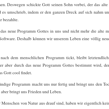
n. Deswegen schickte Gott seinen Sohn vorbei, der das alt
d es umschrieb, indem er den ganzen Dreck auf sich nahm un
r bezahlte.
t das neue Programm Gottes in uns und nicht mehr die alte 
 Software. Deshalb können wir unserem Leben eine völlig neu
nach dem menschlichen Programm tickt, bleibt letztendlic
wer aber durch das neue Programm Gottes bestimmt wird, der
s Gott cool findet.
ündige Programm macht uns nur fertig und bringt uns den To
aber bringt uns Frieden und Leben.
 Menschen von Natur aus drauf sind, haben wir eigentlich kei