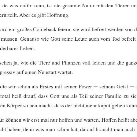
sie was dafür kann, ist die gesamte Natur mit den Tieren u
rurteilt. Aber es gibt Hoffnung.
ird ein großes Comeback feiern, sie wird befreit werden vo
 müssen. Genauso wie Gott seine Leute auch vom Tod befreit 
derbares Leben.
ehen ja, wie die Tiere und Pflanzen voll leiden und die gan
ressiv auf einen Neustart wartet.
die wir schon als Erstes mit seiner Power ─ seinem Geist ─ 
 total heiß drauf, dass Gott uns als Teil seiner Familie zu si
en Körper so neu macht, dass der nicht mehr kaputtgehen kann
f können wir erst mal nur hoffen und warten. Hoffen heißt abe
cht haben, denn was man schon hat, darauf braucht man auch