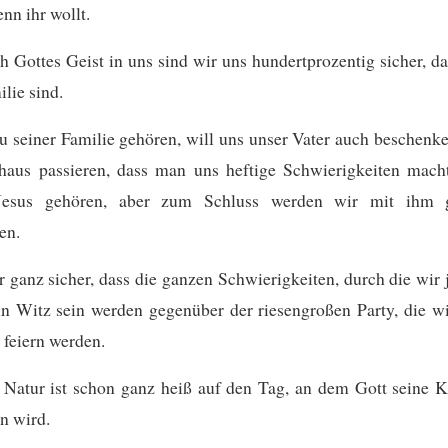
nn ihr wollt.
 Gottes Geist in uns sind wir uns hundertprozentig sicher, da
ilie sind.
u seiner Familie gehören, will uns unser Vater auch beschenk
haus passieren, dass man uns heftige Schwierigkeiten macht
 Jesus gehören, aber zum Schluss werden wir mit ihm 
en.
r ganz sicher, dass die ganzen Schwierigkeiten, durch die wir 
in Witz sein werden gegenüber der riesengroßen Party, die w
feiern werden.
 Natur ist schon ganz heiß auf den Tag, an dem Gott seine K
n wird.