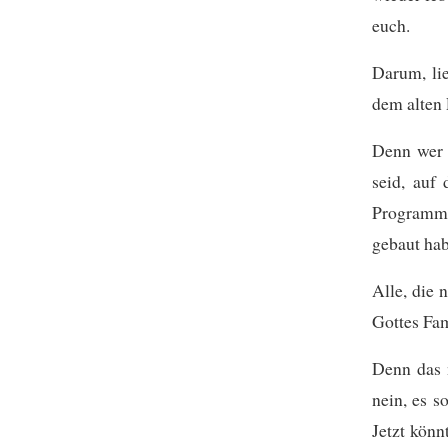
euch.
Darum, li
dem alten 
Denn wer 
seid, auf
Programm 
gebaut hab
Alle, die 
Gottes Fam
Denn das 
nein, es s
Jetzt könn