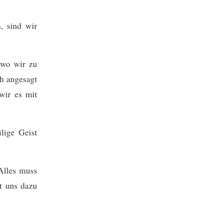
, sind wir
 wo wir zu
ch angesagt
 wir es mit
lige Geist
 Alles muss
t uns dazu