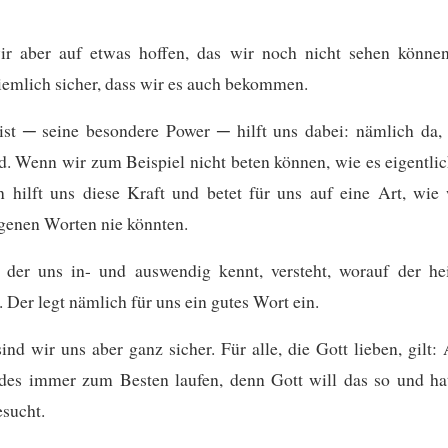
r aber auf etwas hoffen, das wir noch nicht sehen können
emlich sicher, dass wir es auch bekommen.
ist ─ seine besondere Power ─ hilft uns dabei: nämlich da,
nd. Wenn wir zum Beispiel nicht beten können, wie es eigentli
 hilft uns diese Kraft und betet für uns auf eine Art, wie
genen Worten nie könnten.
, der uns in- und auswendig kennt, versteht, worauf der hei
. Der legt nämlich für uns ein gutes Wort ein.
ind wir uns aber ganz sicher. Für alle, die Gott lieben, gilt:
ndes immer zum Besten laufen, denn Gott will das so und ha
sucht.