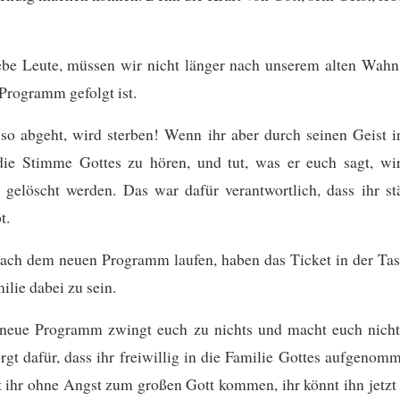
ebe Leute, müssen wir nicht länger nach unserem alten Wahn 
Programm gefolgt ist.
so abgeht, wird sterben! Wenn ihr aber durch seinen Geist i
 die Stimme Gottes zu hören, und tut, was er euch sagt, wir
gelöscht werden. Das war dafür verantwortlich, dass ihr st
t.
nach dem neuen Programm laufen, haben das Ticket in der Ta
ilie dabei zu sein.
neue Programm zwingt euch zu nichts und macht euch nicht
orgt dafür, dass ihr freiwillig in die Familie Gottes aufgenom
t ihr ohne Angst zum großen Gott kommen, ihr könnt ihn jetzt