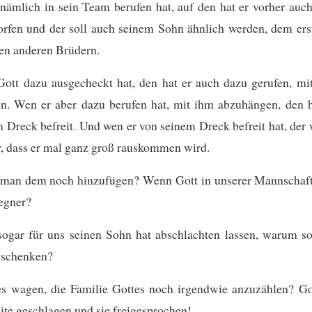
ämlich in sein Team berufen hat, auf den hat er vorher auc
rfen und der soll auch seinem Sohn ähnlich werden, dem ers
en anderen Brüdern.
ott dazu ausgecheckt hat, den hat er auch dazu gerufen, mi
n. Wen er aber dazu berufen hat, mit ihm abzuhängen, den h
 Dreck befreit. Und wen er von seinem Dreck befreit hat, der
er, dass er mal ganz groß rauskommen wird.
man dem noch hinzufügen? Wenn Gott in unserer Mannschaft 
egner?
sogar für uns seinen Sohn hat abschlachten lassen, warum so
s schenken?
es wagen, die Familie Gottes noch irgendwie anzuzählen? Got
eite geschlagen und sie freigesprochen!