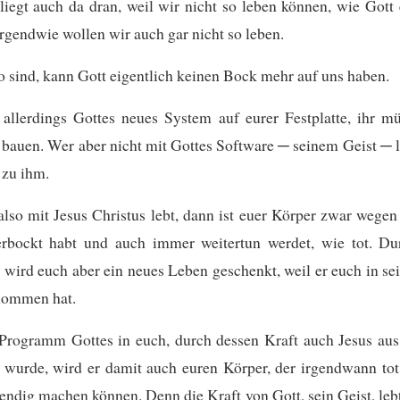
liegt auch da dran, weil wir nicht so leben können, wie Gott
irgendwie wollen wir auch gar nicht so leben.
o sind, kann Gott eigentlich keinen Bock mehr auf uns haben.
t allerdings Gottes neues System auf eurer Festplatte, ihr m
bauen. Wer aber nicht mit Gottes Software ─ seinem Geist ─ l
 zu ihm.
lso mit Jesus Christus lebt, dann ist euer Körper zwar wege
erbockt habt und auch immer weitertun werdet, wie tot. Du
ird euch aber ein neues Leben geschenkt, weil er euch in se
nommen hat.
 Programm Gottes in euch, durch dessen Kraft auch Jesus au
 wurde, wird er damit auch euren Körper, der irgendwann tot
endig machen können. Denn die Kraft von Gott, sein Geist, lebt