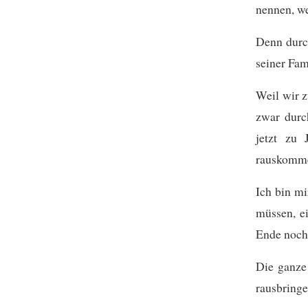
nennen, we
Denn durch
seiner Fam
Weil wir z
zwar durc
jetzt zu
rauskomm
Ich bin mi
müssen, e
Ende noch 
Die ganze
rausbringe