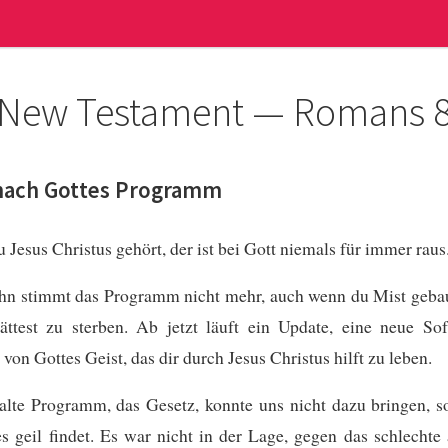
New Testament — Romans 
nach Gottes Programm
 Jesus Christus gehört, der ist bei Gott niemals für immer raus
ihn stimmt das Programm nicht mehr, auch wenn du Mist gebau
ättest zu sterben. Ab jetzt läuft ein Update, eine neue So
on Gottes Geist, das dir durch Jesus Christus hilft zu leben.
lte Programm, das Gesetz, konnte uns nicht dazu bringen, s
s geil findet. Es war nicht in der Lage, gegen das schlechte