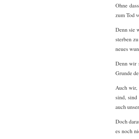
Ohne dass 
zum Tod ve
Denn sie w
sterben zu
neues wun
Denn wir s
Grunde dep
Auch wir, 
sind, sind
auch unser
Doch darau
es noch ni