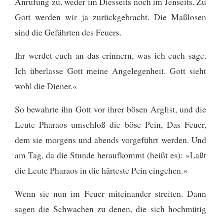
Anrufung zu, weder im Diesseits noch im Jenseits. Zu
Gott werden wir ja zurückgebracht. Die Maßlosen
sind die Gefährten des Feuers.
Ihr werdet euch an das erinnern, was ich euch sage.
Ich überlasse Gott meine Angelegenheit. Gott sieht
wohl die Diener.«
So bewahrte ihn Gott vor ihrer bösen Arglist, und die
Leute Pharaos umschloß die böse Pein,
Das Feuer,
dem sie morgens und abends vorgeführt werden. Und
am Tag, da die Stunde heraufkommt (heißt es): »Laßt
die Leute Pharaos in die härteste Pein eingehen.«
Wenn sie nun im Feuer miteinander streiten. Dann
sagen die Schwachen zu denen, die sich hochmütig