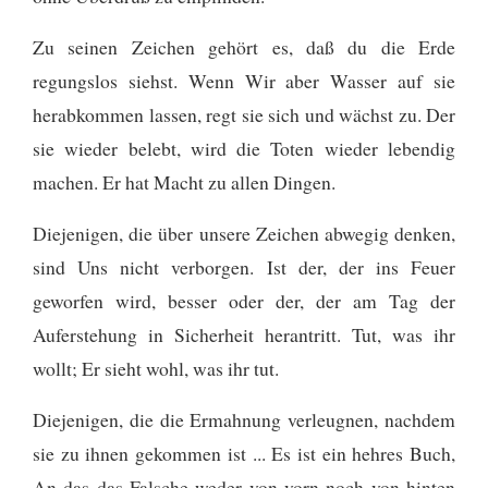
Zu seinen Zeichen gehört es, daß du die Erde
regungslos siehst. Wenn Wir aber Wasser auf sie
herabkommen lassen, regt sie sich und wächst zu. Der
sie wieder belebt, wird die Toten wieder lebendig
machen. Er hat Macht zu allen Dingen.
Diejenigen, die über unsere Zeichen abwegig denken,
sind Uns nicht verborgen. Ist der, der ins Feuer
geworfen wird, besser oder der, der am Tag der
Auferstehung in Sicherheit herantritt. Tut, was ihr
wollt; Er sieht wohl, was ihr tut.
Diejenigen, die die Ermahnung verleugnen, nachdem
sie zu ihnen gekommen ist ... Es ist ein hehres Buch,
An das das Falsche weder von vorn noch von hinten