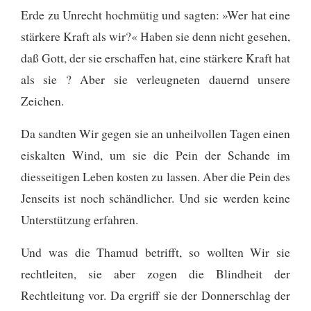
Erde zu Unrecht hochmütig und sagten: »Wer hat eine
stärkere Kraft als wir?« Haben sie denn nicht gesehen,
daß Gott, der sie erschaffen hat, eine stärkere Kraft hat
als sie ? Aber sie verleugneten dauernd unsere
Zeichen.
Da sandten Wir gegen sie an unheilvollen Tagen einen
eiskalten Wind, um sie die Pein der Schande im
diesseitigen Leben kosten zu lassen. Aber die Pein des
Jenseits ist noch schändlicher. Und sie werden keine
Unterstützung erfahren.
Und was die Thamud betrifft, so wollten Wir sie
rechtleiten, sie aber zogen die Blindheit der
Rechtleitung vor. Da ergriff sie der Donnerschlag der