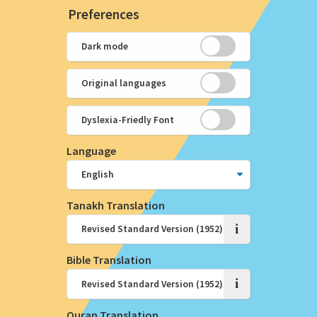
Preferences
Dark mode
Original languages
Dyslexia-Friedly Font
Language
Tanakh Translation
i
Bible Translation
i
Quran Translation