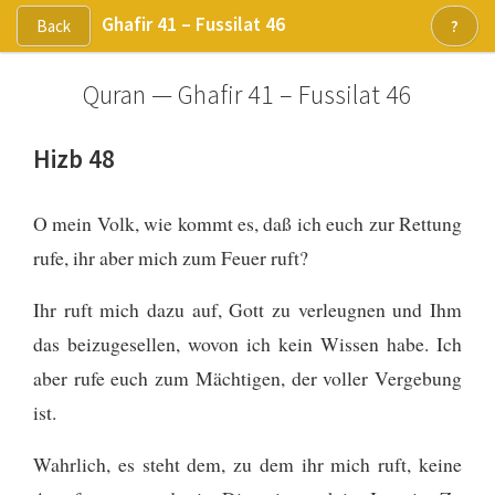
Ghafir 41 – Fussilat 46
Back
?
Quran — Ghafir 41 – Fussilat 46
Hizb 48
O mein Volk, wie kommt es, daß ich euch zur Rettung
rufe, ihr aber mich zum Feuer ruft?
Ihr ruft mich dazu auf, Gott zu verleugnen und Ihm
das beizugesellen, wovon ich kein Wissen habe. Ich
aber rufe euch zum Mächtigen, der voller Vergebung
ist.
Wahrlich, es steht dem, zu dem ihr mich ruft, keine